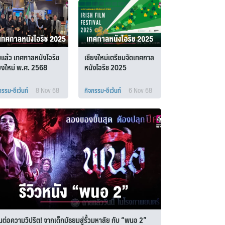
่มแล้ว เทศกาลหนังไอริช
เชียงใหม่เตรียมจัดเทศกาล
ียงใหม่ พ.ศ. 2568
หนังไอริช 2025
กรรม-อีเว้นท์
8 Nov 68
กิจกรรม-อีเว้นท์
6 Nov 68
ต่อความวิปริต! จากเด็กมัธยมสู่รั้วมหาลัย กับ “พนอ 2”