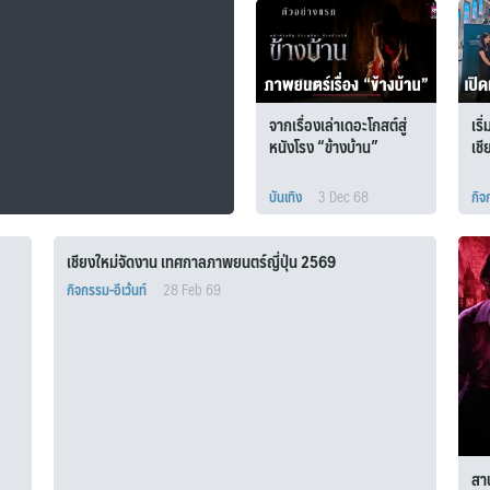
จากเรื่องเล่าเดอะโกสต์สู่
เริ
หนังโรง “ข้างบ้าน”
เช
บันเทิง
3 Dec 68
กิจ
เชียงใหม่จัดงาน เทศกาลภาพยนตร์ญี่ปุ่น 2569
กิจกรรม-อีเว้นท์
28 Feb 69
สาน