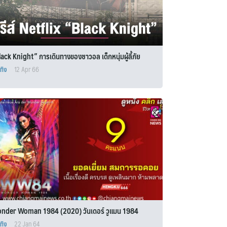
ack Knight” การเดินทางของซาวอล เด็กหนุ่มผู้ลี้ภัย
เทิง
12 Apr 66
nder Woman 1984 (2020) วันเดอร์ วูแมน 1984
เทิง
22 Jan 64