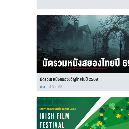
มัดรวม! หนังสยองขวัญไทยในปี 2569
ข่าว
4 Dec 68