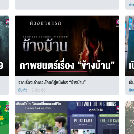
ข่าว
Search
for:
จากเรื่องเล่าเดอะโกสต์สู่หนังโรง “ข้างบ้าน”
เริ
บันเทิง
3 Dec 68
กิจ