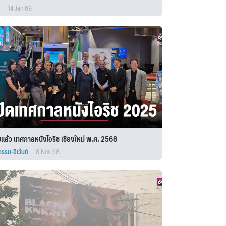
14 Jan 69
่มแล้ว เทศกาลหนังไอริช เชียงใหม่ พ.ศ. 2568
กรรม-อีเว้นท์
8 Nov 68