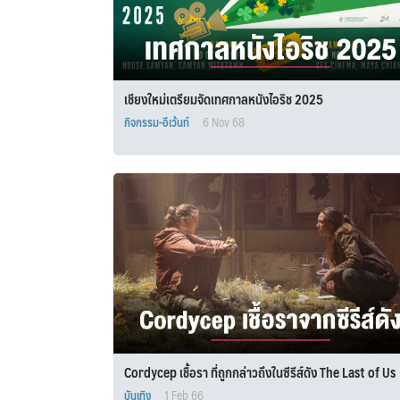
เชียงใหม่เตรียมจัดเทศกาลหนังไอริช 2025
กิจกรรม-อีเว้นท์
6 Nov 68
Cordycep เชื้อรา ที่ถูกกล่าวถึงในซีรีส์ดัง The Last of Us
บันเทิง
1 Feb 66