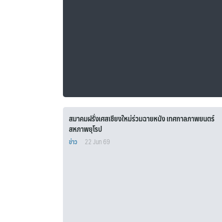
สมาคมฝรั่งเศสเชียงใหม่ร่วมฉายหนัง เทศกาลภาพยนตร์
สหภาพยุโรป
ข่าว
22 Jun 69