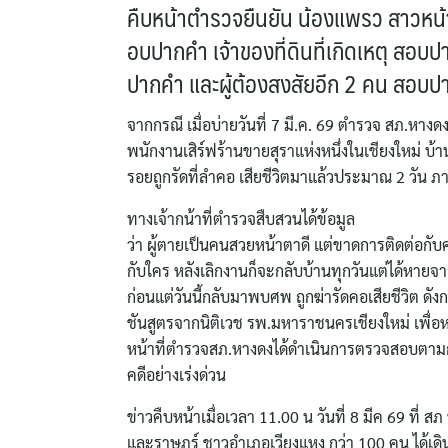
คืบหน้าตำรวจยืนยัน น้องแพรว สาวหน้
อบปากคำ เจ้าของที่ดินที่เกิดเหตุ สอ
ปากคำ และผู้ต้องสงสัยอีก 2 คน สอบป
จากกรณี เมื่อบ่ายวันที่ 7 มี.ค. 69 ตำรวจ สภ.หา
พนักงานเสิร์ฟร้านขายสุราแห่งหนึ่งในเชียงใหม่ บ้า
รอยถูกรัดที่ลำคอ เสียชีวิตมาแล้วประมาณ 2 วัน 
ทางเจ้ากน้าที่ตำรวจสืบสวนได้ข้อมูล
ว่า ผู้ตายเป็นคนสวยหน้าตาดี แต่ขาดการติดต่อกับ
กับใคร หลังเลิกงานก็จะกลับบ้านทุกวันแต่ได้หายจา
ก่อนแต่วันนี้กลับมาพบศพ ถูกฆ่ารัดคอเสียชีวิต ดัง
ชันสูตรจากนิติเวช รพ.มหาราชนครเชียงใหม่ เพื่อ
หน้าที่ตำรวจสภ.หางดงได้ดำเนินการตรวจสอบตามกล
คดีอย่างเร่งด่วน
ข่าวคืบหน้าเมื่อเวลา 11.00 น วันที่ 8 มีค 69 ที่ สภ
และราษฏร์ ชาวอำเภอเวียงแหง กว่า 100 คน ได้เดิน