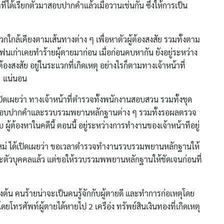
าที่ได้เรียกตัวมาสอบปากคำแล้วเมื่อวานเช่นกัน ซึ่งให้การเป็น
กล้เคียงตามเส้นทางต่าง ๆ เพื่อหาตัวผู้ต้องสงสัย รวมทั้งตาม
ิแฟนเก่าเคยทำร้ายผุ้ตายมาก่อน เมื่อก่อนคบหากัน ยังอยู่ระหว่าง
องสงสัย อยู่ในระแวกที่เกิดเหตุ อย่างไรก็ตามทางเจ้าหน้าที่
” แน่นอน
ปิดเผยว่า ทางเจ้าหน้าที่ตำรวจทั้งพนักงานสอบสวน รวมทั้งชุด
ลังสอบปากคำและรวบรวมพยานหลักฐานต่าง ๆ รวมทั้งรอผลตรวจ
ู้ต้องหาในคดีนี้ ตอนนี้ อยู่ระหว่างการทำงานของเจ้าหน้าทีอยู่
ใหม่ ได้เปิดเผยว่า ขอเวลาตำรวจทำงานรวบรวมพยานหลักฐานให้
และตัวบุคคลแล้ว แต่ขอให้รวบรวมพพยานหลักฐานให้ชัดเจนก่อนที่
องต้น คนร้ายน่าจะเป็นคนรู้จักกับผู้ตายดี และทำการก่อเหตุโดย
โทรศัพท์ผู้ตายได้หายไป 2 เครือ่ง ทรัพย์สินเงินทองที่เกิดเหตุ