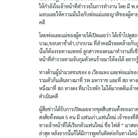
ให้กำลังใจเจ้าหน้าที่ตำรวจในการทำงาน โดย มี พ.ต
มอบและให้ความมั่นใจกับพ่อแม่และญาติของผู้ตาย
คดี
โดยพ่อและแม่ของผู้ตายได้เปิดเผยว่า ได้เข้าไปดู
บวม,ขอบตาช้ำดำ,ปากบวม ที่ลำคอมีรอยคล้ายกับถู
นั้นก็ต้องรอทางแพทย์ ลูกสาวของตนมาทำงานที่เชีย
หน้าที่ตำรวจตามจับกุมตัวคนร้ายมาให้จงได้ อยากร
ทางด้านผู้นำมวลชนของ อ เวียงแหง และพ่อแม่ของผู้
รวมตัวกันเดินทางมาที่ รพ มหาราช และที่ สภ หาง
หนึ่งมาที่ สภ หางดง ที่มาโรงพัก ไม่ได้มากดดันเจ้า
ดำเนินคดี
ผู้สื่อข่าวได้รับการเปิดเผยจากชุดสืบสวนทั้งของภาค 
สงสัยทั้งหมด 5 คน มี แฟนเก่า,แฟนใหม่ เจ้าของที่ดิน
ทางเจ้าหน้าที่ได้เรียกตัวแฟนใหม่ ชื่อ ไฟส์ “ มาสอบ
ล่าสุด หลังจากนั้นก็ได้มีการพูดกันติดต่อกันทางไ