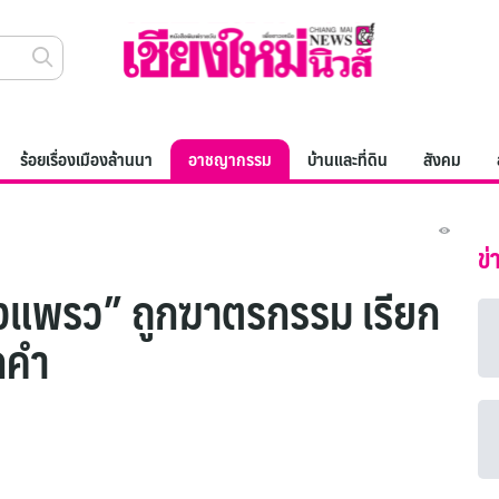
ร้อยเรื่องเมืองล้านนา
อาชญากรรม
บ้านและที่ดิน
สังคม
ข่
้องแพรว” ถูกฆาตรกรรม เรียก
กคำ