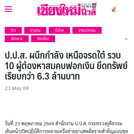
Skip
to
content
ข่าว
ข่าวเด่น
ทั่วไทย
อาชญากรรม
เชียงราย
เชียงใหม่
ป.ป.ส. ผนึกกำลัง เหนือจรดใต้ รวบ
10 ผู้ต้องหาสมคบฟอกเงิน ยึดทรัพย์
เรียบกว่า 6.3 ล้านบาท
23 May 69
วันที่ 23 พฤษภาคม 2569 สำนักงาน ป.ป.ส. กระทรวงยุติธรรม
เดินหน้าเปิดปฏิบัติการทลายเครือข่ายยาเสพติดรายสำคัญแบบขุด