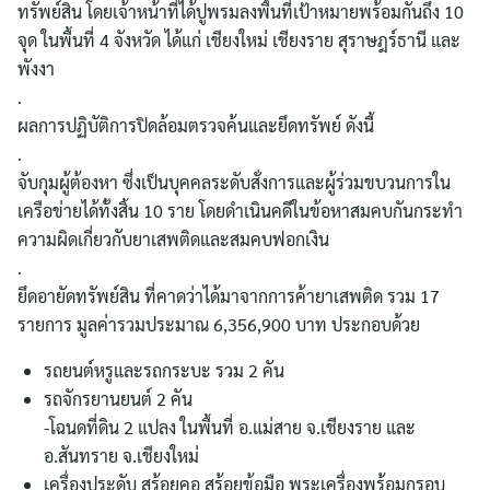
ทรัพย์สิน โดยเจ้าหน้าที่ได้ปูพรมลงพื้นที่เป้าหมายพร้อมกันถึง 10
จุด ในพื้นที่ 4 จังหวัด ได้แก่ เชียงใหม่ เชียงราย สุราษฎร์ธานี และ
พังงา
.
ผลการปฏิบัติการปิดล้อมตรวจค้นและยึดทรัพย์ ดังนี้
.
จับกุมผู้ต้องหา ซึ่งเป็นบุคคลระดับสั่งการและผู้ร่วมขบวนการใน
เครือข่ายได้ทั้งสิ้น 10 ราย โดยดำเนินคดีในข้อหาสมคบกันกระทำ
ความผิดเกี่ยวกับยาเสพติดและสมคบฟอกเงิน
.
ยึดอายัดทรัพย์สิน ที่คาดว่าได้มาจากการค้ายาเสพติด รวม 17
รายการ มูลค่ารวมประมาณ 6,356,900 บาท ประกอบด้วย
รถยนต์หรูและรถกระบะ รวม 2 คัน
รถจักรยานยนต์ 2 คัน
-โฉนดที่ดิน 2 แปลง ในพื้นที่ อ.แม่สาย จ.เชียงราย และ
อ.สันทราย จ.เชียงใหม่
เครื่องประดับ สร้อยคอ สร้อยข้อมือ พระเครื่องพร้อมกรอบ