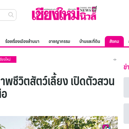
ร้อยเรื่องเมืองล้านนา
อาชญากรรม
บ้านและที่ดิน
สังคม
เชียงใหม่
ข่
พชีวิตสัตว์เลี้ยง เปิดตัวสวน
นือ