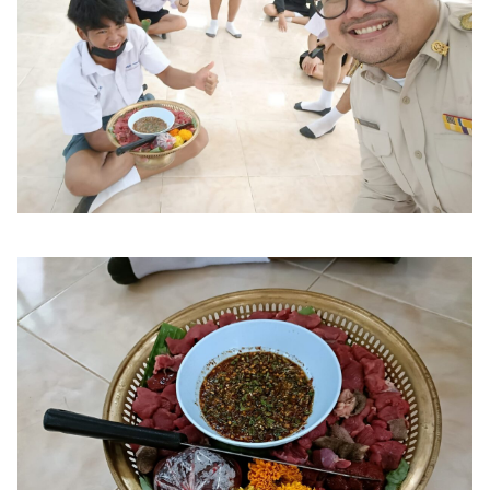
Search
for: