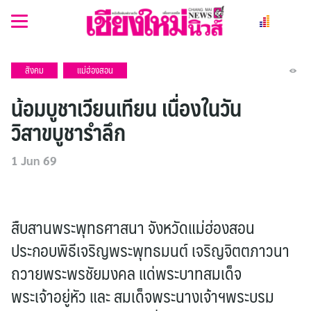
Skip
to
content
สังคม
แม่ฮ่องสอน
น้อมบูชาเวียนเทียน เนื่องในวัน
วิสาขบูชารำลึก
1 Jun 69
สืบสานพระพุทธศาสนา จังหวัดแม่ฮ่องสอน
ประกอบพิธีเจริญพระพุทธมนต์ เจริญจิตตภาวนา
ถวายพระพรชัยมงคล แด่พระบาทสมเด็จ
พระเจ้าอยู่หัว และ สมเด็จพระนางเจ้าฯพระบรม