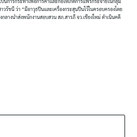
ป็นการกระทำเพื่อการค้าและก่อให้เกิดการแพร่กระจายในกลุ่ม
าวรัชนี ว่า “มีอาวุธปืนและเครื่องกระสุนปืนไว้ในครอบครองโดย
ของกลางนำส่งพนักงานสอบสวน สภ.สารภี จว.เชียงใหม่ ดำเนินคดี
Search
for: