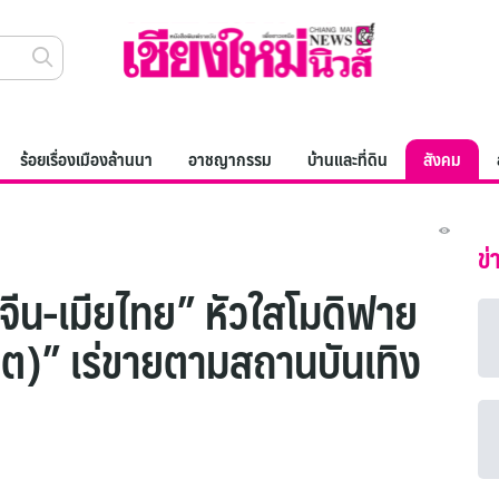
ร้อยเรื่องเมืองล้านนา
อาชญากรรม
บ้านและที่ดิน
สังคม
ข่
วจีน-เมียไทย” หัวใสโมดิฟาย
ต)” เร่ขายตามสถานบันเทิง