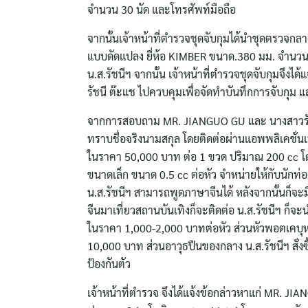
จำนวน 30 นัด และโทรศัพท์มือถือ
จากนั้นเจ้าหน้าที่ตำรวจชุดจับกุมได้นำชุดตรวจกลาง
แบบดัดแปลง ยี่ห้อ KIMBER ขนาด.380 มม. จำนวน
น.ส.รัชนีฯ จากนั้น เจ้าหน้าที่ตำรวจชุดจับกุมจึ
รัชนี ต๊ะแช ไปควบคุมเพื่อจัดทำบันทึกการจับกุม
จากการสอบถาม MR. JIANGUO GU และ นางสาวรัชนี 
ทราบชื่อจริงนามสกุล โดยติดต่อผ่านแอพพลิเคชั่น
ในราคา 50,000 บาท ต่อ 1 ขวด ปริมาณ 200 cc โดย
ขนาดเล็ก ขนาด 0.5 cc ต่อหัว จำหน่ายให้กับนักท
น.ส.รัชนีฯ สามารถพูดภาษาจีนได้ หลังจากนั้นก็จะ
จีนมาเที่ยวสถานบันเทิงก็จะติดต่อ น.ส.รัชนีฯ ก็
ในราคา 1,000-2,000 บาทต่อหัว ส่วนหัวพอตเคบุหร
10,000 บาท ส่วนอาวุธปืนของกลาง น.ส.รัชนีฯ สั่ง
ป้องกันตัว
เจ้าหน้าที่ตำรวจ จึงได้แจ้งข้อกล่าวหาแก่ MR. J