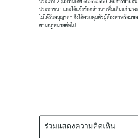
ประเภท 2 (เอโทมิเดต etomidate) โดยการขายอันเ
ประชาชน” และได้แจ้งข้อกล่าวหาเพิ่มเติมแก่ นางส
ไม่ได้รับอนุญาต” จึงได้ควบคุมตัวผู้ต้องหาพร้อม
ตามกฎหมายต่อไป
ร่วมแสดงความคิดเห็น