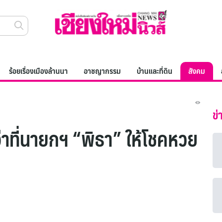
ร้อยเรื่องเมืองล้านนา
อาชญากรรม
บ้านและที่ดิน
สังคม
ข่
 ว่าที่นายกฯ “พิธา” ให้โชคหวย