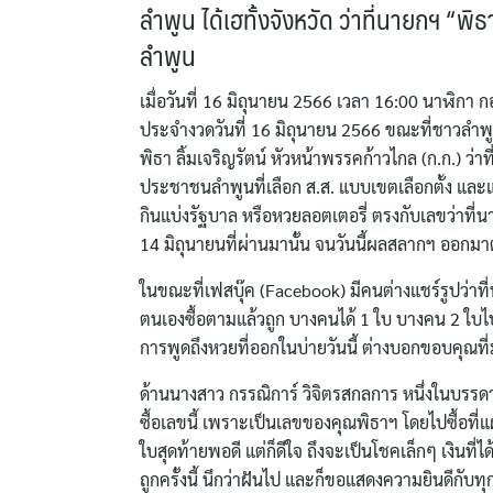
ลำพูน ได้เฮทั้งจังหวัด ว่าที่นายกฯ “พ
ลำพูน
เมื่อวันที่ 16 มิถุนายน 2566 เวลา 16:00 นาฬิกา
ประจำงวดวันที่ 16 มิถุนายน 2566 ขณะที่ชาวลำพู
พิธา ลิ้มเจริญรัตน์ หัวหน้าพรรคก้าวไกล (ก.ก.) ว
ประชาชนลำพูนที่เลือก ส.ส. แบบเขตเลือกตั้ง และแ
กินแบ่งรัฐบาล หรือหวยลอตเตอรี่ ตรงกับเลขว่าที่นา
14 มิถุนายนที่ผ่านมานั้น จนวันนี้ผลสลากฯ ออกมา
ในขณะที่เฟสบุ๊ค (Facebook) มีคนต่างแชร์รูปว่าท
ตนเองซื้อตามแล้วถูก บางคนได้ 1 ใบ บางคน 2 ใบไ
การพูดถึงหวยที่ออกในบ่ายวันนี้ ต่างบอกขอบคุณท
ด้านนางสาว กรรณิการ์ วิจิตรสกลการ หนึ่งในบรรดาผ
ซื้อเลขนี้ เพราะเป็นเลขของคุณพิธาฯ โดยไปซื้อที่แผ
ใบสุดท้ายพอดี แต่ก็ดีใจ ถึงจะเป็นโชคเล็กๆ เงินที่
ถูกครั้งนี้ นึกว่าฝันไป และก็ขอแสดงความยินดีกับทุ