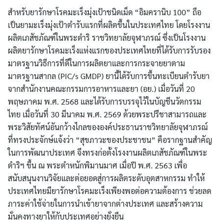
สำหรับยารักษาโรคมะเร็งมุ่งเป้าชนิดเม็ด “อิมครานิบ 100” ถือ
เป็นยามะเร็งมุ่งเป้าตำรับแรกที่ผลิตขึ้นในประเทศไทย โดยโรงงาน
ผลิตเภสัชภัณฑ์ในพระดําริ ราชวิทยาลัยจุฬาภรณ์ ซึ่งเป็นโรงงาน
ผลิตยารักษาโรคมะเร็งแห่งแรกของประเทศไทยที่ได้รับการรับรอง
มาตรฐานวิธีการที่ดีในการผลิตยาและการกระจายยาตาม
มาตรฐานสากล (PIC/s GMDP) ยานี้ได้รับการขึ้นทะเบียนตำรับยา
จากสำนักงานคณะกรรมการอาหารและยา (อย.) เมื่อวันที่ 20
พฤษภาคม พ.ศ. 2568 และได้รับการบรรจุไว้ในบัญชีนวัตกรรม
ไทย เมื่อวันที่ 30 มีนาคม พ.ศ. 2569 ด้วยพระปรีชาสามารถและ
พระวิสัยทัศน์อันกว้างไกลขององค์ประธานราชวิทยาลัยจุฬาภรณ์
ที่ทรงประจักษ์แจ้งว่า “สุขภาวะของประชาชน” คือรากฐานสำคัญ
ในการพัฒนาประเทศ จึงทรงก่อตั้งโรงงานผลิตเภสัชภัณฑ์ในพระ
ดําริฯ ขึ้น ณ พระตำหนักพิมานมาศ เมื่อปี พ.ศ. 2563 เพื่อ
สนับสนุนงานวิจัยและต่อยอดสู่การผลิตระดับอุตสาหกรรม ทำให้
ประเทศไทยมียารักษาโรคมะเร็งเพียงพอต่อความต้องการ ช่วยลด
ภาระค่าใช้จ่ายในการนำเข้ายาจากต่างประเทศ และสร้างความ
มั่นคงทางยาให้กับประเทศอย่างยั่งยืน