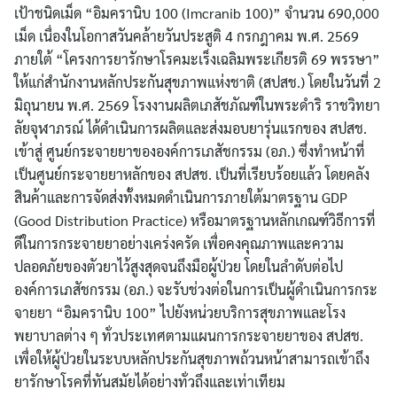
เป้าชนิดเม็ด “อิมครานิบ 100 (Imcranib 100)” จำนวน 690,000
เม็ด เนื่องในโอกาสวันคล้ายวันประสูติ 4 กรกฎาคม พ.ศ. 2569
ภายใต้ “โครงการยารักษาโรคมะเร็งเฉลิมพระเกียรติ 69 พรรษา”
ให้แก่สำนักงานหลักประกันสุขภาพแห่งชาติ (สปสช.) โดยในวันที่ 2
มิถุนายน พ.ศ. 2569 โรงงานผลิตเภสัชภัณฑ์ในพระดําริ ราชวิทยา
ลัยจุฬาภรณ์ ได้ดำเนินการผลิตและส่งมอบยารุ่นแรกของ สปสช.
เข้าสู่ ศูนย์กระจายยาขององค์การเภสัชกรรม (อภ.) ซึ่งทำหน้าที่
เป็นศูนย์กระจายยาหลักของ สปสช. เป็นที่เรียบร้อยแล้ว โดยคลัง
สินค้าและการจัดส่งทั้งหมดดำเนินการภายใต้มาตรฐาน GDP
(Good Distribution Practice) หรือมาตรฐานหลักเกณฑ์วิธีการที่
ดีในการกระจายยาอย่างเคร่งครัด เพื่อคงคุณภาพและความ
ปลอดภัยของตัวยาไว้สูงสุดจนถึงมือผู้ป่วย โดยในลำดับต่อไป
องค์การเภสัชกรรม (อภ.) จะรับช่วงต่อในการเป็นผู้ดำเนินการกระ
จายยา “อิมครานิบ 100” ไปยังหน่วยบริการสุขภาพและโรง
พยาบาลต่าง ๆ ทั่วประเทศตามแผนการกระจายยาของ สปสช.
เพื่อให้ผู้ป่วยในระบบหลักประกันสุขภาพถ้วนหน้าสามารถเข้าถึง
ยารักษาโรคที่ทันสมัยได้อย่างทั่วถึงและเท่าเทียม