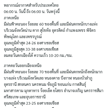
พยากรณ์อากาศสำหรับประเทศไทย
06:00 น. วันนี้ ถึง 06:00 น. วันพรุ่งนี้
ภาคเหนือ
มีฝนฟ้าคะนอง ร้อยละ 60 ของพื้นที่ และมีฝนตกหนักบางแห่ง
บริเวณจังหวัดน่าน ตาก สุโขทัย อุตรดิตถ์ กำแพงเพชร พิจิตร
พิษณุโลก และเพชรบูรณ์
อุณหภูมิต่ำสุด 24-26 องศาเซลเซียส
อุณหภูมิสูงสุด 33-38 องศาเซลเซียส
ลมตะวันตกเฉียงใต้ ความเร็ว 10-20 กม./ชม.
ภาคตะวันออกเฉียงเหนือ
มีฝนฟ้าคะนอง ร้อยละ 70 ของพื้นที่ และมีฝนตกหนักถึงหนักมาก
บางแห่ง บริเวณจังหวัดเลย หนองคาย บึงกาฬ หนองบัวลำภู
อุดรธานี สกลนคร นครพนม ชัยภูมิ ขอนแก่น กาฬสินธุ์
มหาสารคาม มุกดาหาร ร้อยเอ็ด ยโสธร อำนาจเจริญ นครราชสีมา
ศรีสะเกษ และอุบลราชธานี
อุณหภูมิต่ำสุด 23-25 องศาเซลเซียส