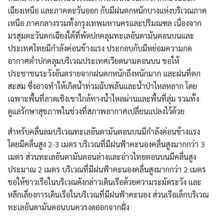
เฉียงเหนือ และภาคตะวันออก กับมีฝนตกหนักบางแห่งบริเวณภาค
เหนือ ภาคกลางรวมทั้งกรุงเทพมหานครและปริมณฑล เนื่องจาก
มรสุมตะวันตกเฉียงใต้ที่พัดปกคลุมทะเลอันดามันตอนบนและ
ประเทศไทยมีกำลังค่อนข้างแรง ประกอบกับมีหย่อมความกด
อากาศต่ำปกคลุมบริเวณประเทศเวียดนามตอนบน ขอให้
ประชาชนระวังอันตรายจากฝนตกหนักถึงหนักมาก และฝนที่ตก
สะสม ซึ่งอาจทำให้เกิดน้ำท่วมฉับพลันและน้ำป่าไหลหลาก โดย
เฉพาะพื้นที่ลาดเชิงเขาใกล้ทางน้ำไหลผ่านและพื้นที่ลุ่ม รวมทั้ง
ดูแลรักษาสุขภาพในช่วงที่สภาพอากาศเปลี่ยนแปลงไว้ด้วย
สำหรับคลื่นลมบริเวณทะเลอันดามันตอนบนมีกำลังค่อนข้างแรง
โดยมีคลื่นสูง 2-3 เมตร บริเวณที่มีฝนฟ้าคะนองคลื่นสูงมากกว่า 3
เมตร ส่วนทะเลอันดามันตอนล่างและอ่าวไทยตอนบนมีคลื่นสูง
ประมาณ 2 เมตร บริเวณที่มีฝนฟ้าคะนองคลื่นสูงมากกว่า 2 เมตร
ขอให้ชาวเรือในบริเวณดังกล่าวเดินเรือด้วยความระมัดระวัง และ
หลีกเลี่ยงการเดินเรือในบริเวณที่มีฝนฟ้าคะนอง ส่วนเรือเล็กบริเวณ
ทะเลอันดามันตอนบนควรงดออกจากฝั่ง