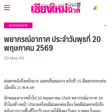
Skip
to
content
พยากรณ์อากาศ
พยากรณ์อากาศ ประจำวันพุธที่ 20
พฤษภาคม 2569
20 May 69
ฝนตกหนักถึงหนักมาก และคลื่นลมแรง ฉบับที่ 15 มีผลกระทบต่อ
เนื่องถึง 21 พ.ค.69
ลักษณะอากาศทั่วไป 20 พฤษภาคม 2569 พยากรณ์อากาศ 24
ชั่วโมงข้างหน้า ประเทศไทยมีฝนตกต่อเนื่อง โดยมีฝนตกหนักถึง
หนักมากบางพื้นที่ในบริเวณภาคใต้ฝั่งตะวันตก ภาคตะวันออก