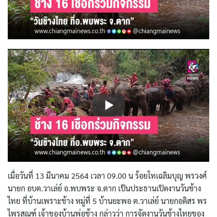
เมื่อวันที่ 13 มีนาคม 2564 เวลา 09.00 น ร้อยโทเฉลิมบุญ พรวงศ์
นายก อบต.วาเล่ย์ อ.พบพระ จ.ตาก เป็นประธานเปิดงานวันช้าง
ไทย ที่บ้านเพราะช้าง หมู่ที่ 5 บ้านยะพอ ต.วาเล่ย์ นายกอดิสร พร
ไพรสณฑ์ เจ้าของบ้านพ่อช้าง กล่าวว่า การจัดงานวันช้างไทยของ