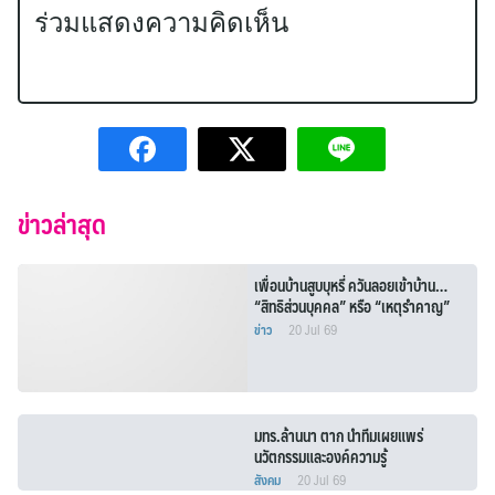
ร่วมแสดงความคิดเห็น
ข่าวล่าสุด
เพื่อนบ้านสูบบุหรี่ ควันลอยเข้าบ้าน…
“สิทธิส่วนบุคคล” หรือ “เหตุรำคาญ”
ข่าว
20 Jul 69
มทร.ล้านนา ตาก นำทีมเผยแพร่
นวัตกรรมและองค์ความรู้
สังคม
20 Jul 69