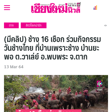
Skip
to
content
ตาก
สัตว์โลกน่ารัก
(มีคลิป) ช้าง 16 เชือก ร่วมกิจกรรม
วันช้างไทย ที่บ้านเพราะช้าง บ้านยะ
พอ ต.วาเล่ย์ อ.พบพระ จ.ตาก
13 Mar 64