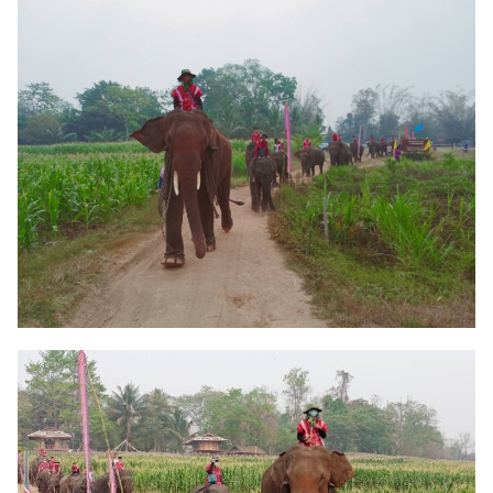
Search
for: